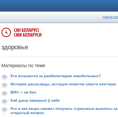
Зарегистри
здоровье
Материалы по теме
Кто возьмется за реабилитацию онкобольных?
История школьницы, которую помогли спасти клетчане
ВИЧ — не бич
Каб дзеці паверылі ў сябе
Кто и как скоро сможет получать страховые выплаты за
открытый вопрос