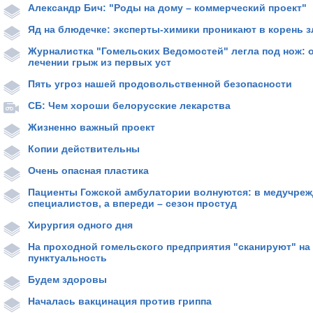
Александр Бич: "Роды на дому – коммерческий проект"
Яд на блюдечке: эксперты-химики проникают в корень з
Журналистка "Гомельских Ведомостей" легла под нож: 
лечении грыж из первых уст
Пять угроз нашей продовольственной безопасности
СБ: Чем хороши белорусские лекарства
Жизненно важный проект
Копии действительны
Очень опасная пластика
Пациенты Гожской амбулатории волнуются: в медучреж
специалистов, а впереди – сезон простуд
Хирургия одного дня
На проходной гомельского предприятия "сканируют" на 
пунктуальность
Будем здоровы
Началась вакцинация против гриппа