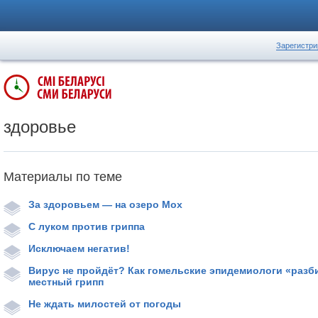
Зарегистри
здоровье
Материалы по теме
За здоровьем — на озеро Мох
С луком против гриппа
Исключаем негатив!
Вирус не пройдёт? Как гомельские эпидемиологи «разб
местный грипп
Не ждать милостей от погоды