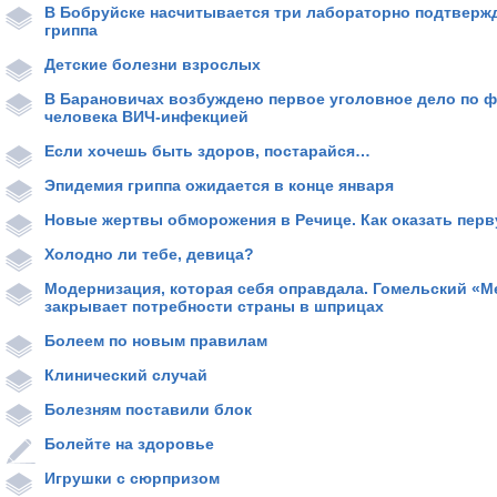
В Бобруйске насчитывается три лабораторно подтверж
гриппа
Детские болезни взрослых
В Барановичах возбуждено первое уголовное дело по ф
человека ВИЧ-инфекцией
Если хочешь быть здоров, постарайся…
Эпидемия гриппа ожидается в конце января
Новые жертвы обморожения в Речице. Как оказать пер
Холодно ли тебе, девица?
Модернизация, которая себя оправдала. Гомельский «
закрывает потребности страны в шприцах
Болеем по новым правилам
Клинический случай
Болезням поставили блок
Болейте на здоровье
Игрушки с сюрпризом